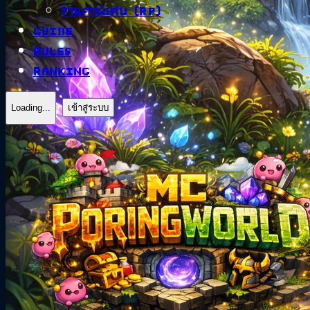
ร้านค้าพิเศษ (RP)
Guide
Rules
Ranking
Loading...
เข้าสู่ระบบ