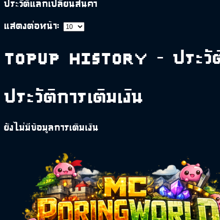
ประวัติแลกเปลี่ยนสินค้า
แสดงต่อหน้า:
Topup History - ประวัติ
ประวัติการเติมเงิน
ยังไม่มีข้อมูลการเติมเงิน